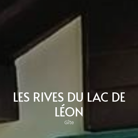
LES RIVES DU LAC DE
LÉON
Gîte