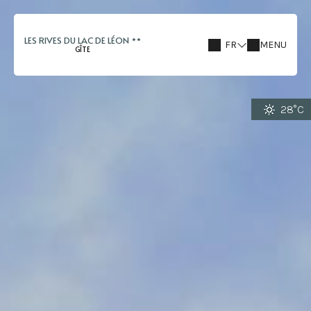
LES RIVES DU LAC DE LÉON
FR
MENU
GÎTE
28°C