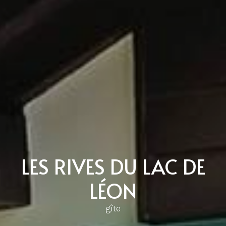
LES RIVES DU LAC DE
LÉON
gîte