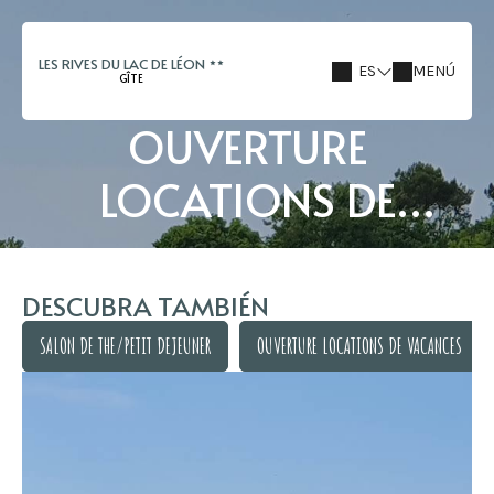
LES RIVES DU LAC DE LÉON
ES
MENÚ
GÎTE
OUVERTURE
LOCATIONS DE
VACANCES
DESCUBRA TAMBIÉN
SALON DE THE/PETIT DEJEUNER
OUVERTURE LOCATIONS DE VACANCES
SALON DE THE/PETIT DEJEUNER
OUVERTURE LOCATIONS DE VACANCES