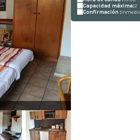
Capacidad máxima:
2
Confirmación :
Inmedi