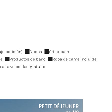
jo petición)
Ducha
Grille-pain
ra
Productos de baño
Ropa de cama incluida
e alta velocidad gratuito
PETIT DÉJEUNER